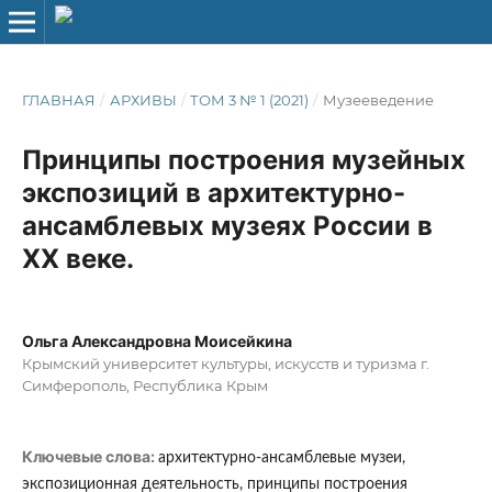
ГЛАВНАЯ
/
АРХИВЫ
/
ТОМ 3 № 1 (2021)
/
Музееведение
Принципы построения музейных
экспозиций в архитектурно-
ансамблевых музеях России в
XX веке.
Ольга Александровна Моисейкина
Крымский университет культуры, искусств и туризма г.
Симферополь, Республика Крым
Ключевые слова:
архитектурно-ансамблевые музеи,
экспозиционная деятельность, принципы построения