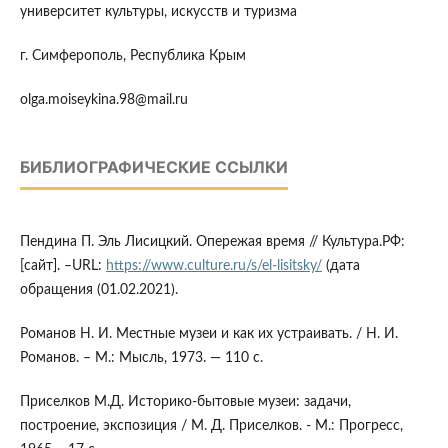
университет культуры, искусств и туризма
г. Симферополь, Республика Крым
olga.moiseykina.98@mail.ru
БИБЛИОГРАФИЧЕСКИЕ ССЫЛКИ
Пендина П. Эль Лисицкий. Опережая время // Культура.РФ:
[сайт]. –URL:
https://www.culture.ru/s/el-lisitsky/
(дата
обращения (01.02.2021).
Романов Н. И. Местные музеи и как их устраивать. / Н. И.
Романов. – М.: Мысль, 1973. — 110 с.
Приселков М.Д. Историко-бытовые музеи: задачи,
построение, экспозиция / М. Д. Приселков. - М.: Прогресс,