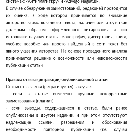
системах: «Антиплагиат.ру» и «Advego Plagiatus».
В случае обнаружения заимствований, редакцией проводится
их оценка, в ходе которой принимается во внимание
авторство заимствованного текста, наличие или отсутствие
должным образом оформленного цитирования и тип
источника: научная статья, монография, диссертация, книга,
учебное пособие или просто найденный в сети текст без
явного указания авторства. На основе проведенного анализа
принимается решение о возможности или невозможности
публикации статьи
Правила отзыва (ретракции) опубликованной статьи
Статья отзывается (ретрагируется) в случае:
- если в статье выявлены крупные некорректные
заимствования (плагиат);
- если выводы, содержащиеся в статье, были ранее
опубликованы в другом издании, и при этом отсутствуют
надлежащие ссылки, разрешения и обоснования
необходимости повторной публикации (т.е. случаи