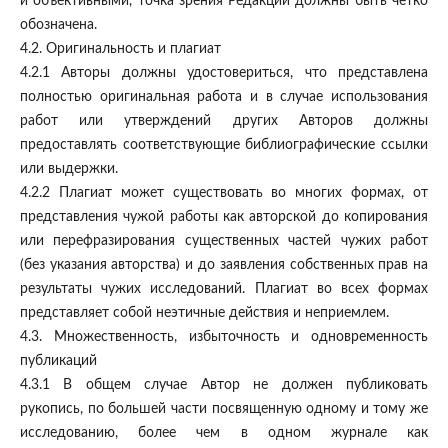
и объективными, точка зрения Редакции должны быть четко
обозначена.
4.2. Оригинальность и плагиат
4.2.1 Авторы должны удостовериться, что представлена
полностью оригинальная работа и в случае использования
работ или утверждений других Авторов должны
предоставлять соответствующие библиографические ссылки
или выдержки.
4.2.2 Плагиат может существовать во многих формах, от
представления чужой работы как авторской до копирования
или перефразирования существенных частей чужих работ
(без указания авторства) и до заявления собственных прав на
результаты чужих исследований. Плагиат во всех формах
представляет собой неэтичные действия и неприемлем.
4.3. Множественность, избыточность и одновременность
публикаций
4.3.1 В общем случае Автор не должен публиковать
рукопись, по большей части посвященную одному и тому же
исследованию, более чем в одном журнале как