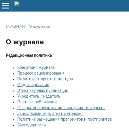
ГЛАВНАЯ
/
О журнале
О журнале
Редакционная политика
Концепция журнала
Процесс рецензирования
Политика открытого доступа
Индексирование
Этика научных публикаций
Учредитель / издатель
Плата за публикации
Раскрытие информации и конфликт интересов
Заимствования, плагиат, ретракция
Политика размещения препринтов и постпринтов
Благодарност
ь