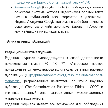
https://www.elibrary.ru/contents.asp?titleid=74590
Академия Google
(Google Scholar) – свободно доступная
поисковая система, которая индексирует полный текст
научных публикаций всех форматов и дисциплин.
Индекс Академии Google включает в себя большинство
рецензируемых онлайн журналов Европы и Америки
крупнейших научных издательств.
Этика научных публикаций
Редакционная этика журнала
Редакция журнала руководствуется в своей деятельности
положениями главы 70 ГК РФ «Авторское право»,
придерживается международных стандартов этики научных
публикаций (
http://publicationethics.org/resources/international-
standards
), разработанных Комитетом по этике научных
публикаций (The Committee on Publication Ethics — COPE) и
учитывает ценный опыт авторитетных международных
журналов и издательств.
Редакция журнала делает все возможное для соблюдения