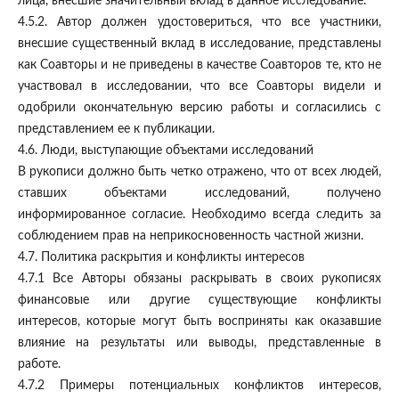
лица, внесшие значительный вклад в данное исследование.
4.5.2. Автор должен удостовериться, что все участники,
внесшие существенный вклад в исследование, представлены
как Соавторы и не приведены в качестве Соавторов те, кто не
участвовал в исследовании, что все Соавторы видели и
одобрили окончательную версию работы и согласились с
представлением ее к публикации.
4.6. Люди, выступающие объектами исследований
В рукописи должно быть четко отражено, что от всех людей,
ставших объектами исследований, получено
информированное согласие. Необходимо всегда следить за
соблюдением прав на неприкосновенность частной жизни.
4.7. Политика раскрытия и конфликты интересов
4.7.1 Все Авторы обязаны раскрывать в своих рукописях
финансовые или другие существующие конфликты
интересов, которые могут быть восприняты как оказавшие
влияние на результаты или выводы, представленные в
работе.
4.7.2 Примеры потенциальных конфликтов интересов,