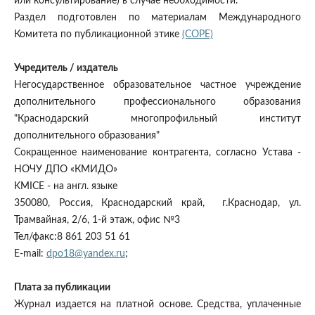
или консультирование) в случае необходимости.
Раздел подготовлен по материалам Международного
Комитета по публикационной этике
(COPE)
Учредитель / издатель
Негосударственное образовательное частное учреждение
дополнительного профессионального образования
"Краснодарский многопрофильный институт
дополнительного образования"
Сокращенное наименование контрагента, согласно Устава -
НОЧУ ДПО «КМИДО»
KMICE - на англ. языке
350080, Россия, Краснодарский край, г.Краснодар, ул.
Трамвайная, 2/6, 1-й этаж, офис №3
Тел/факс:8 861 203 51 61
E-mail:
dpo18@yandex.ru
;
Плата за публикации
Журнал издается на платной основе. Средства, уплаченные