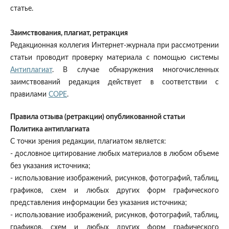
статье.
Заимствования, плагиат, ретракция
Редакционная коллегия Интернет-журнала при рассмотрении
статьи проводит проверку материала с помощью системы
Антиплагиат
. В случае обнаружения многочисленных
заимствований редакция действует в соответствии с
правилами
COPE
.
Правила отзыва (ретракции) опубликованной статьи
Политика антиплагиата
С точки зрения редакции, плагиатом является:
- дословное цитирование любых материалов в любом объеме
без указания источника;
- использование изображений, рисунков, фотографий, таблиц,
графиков, схем и любых других форм графического
представления информации без указания источника;
- использование изображений, рисунков, фотографий, таблиц,
графиков, схем и любых других форм графического